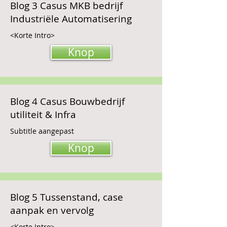
Blog 3 Casus MKB bedrijf
Industriële Automatisering
<Korte Intro>
Knop
Blog 4 Casus Bouwbedrijf
utiliteit & Infra
Subtitle aangepast
Knop
Blog 5 Tussenstand, case
aanpak en vervolg
<Korte Intro>