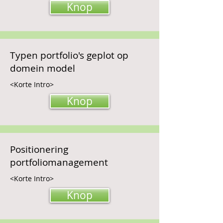
Knop
Typen portfolio's geplot op
domein model
<Korte Intro>
Knop
Positionering
portfoliomanagement
<Korte Intro>
Knop