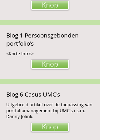
Knop
Blog 1 Persoonsgebonden
portfolio's
<Korte Intro>
Knop
Blog 6 Casus UMC's
Uitgebreid artikel over de toepassing van
portfoliomanagement bij UMC's i.s.m.
Danny Jolink.
Knop