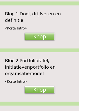
Blog 1 Doel, drijfveren en
definitie
<Korte Intro>
Knop
Blog 2 Portfoliotafel,
initiatievenportfolio en
organisatiemodel
<Korte Intro>
Knop