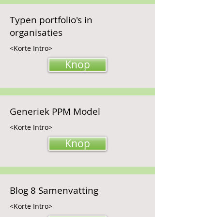
Typen portfolio's in
organisaties
<Korte Intro>
Knop
Generiek PPM Model
<Korte Intro>
Knop
Blog 8 Samenvatting
<Korte Intro>