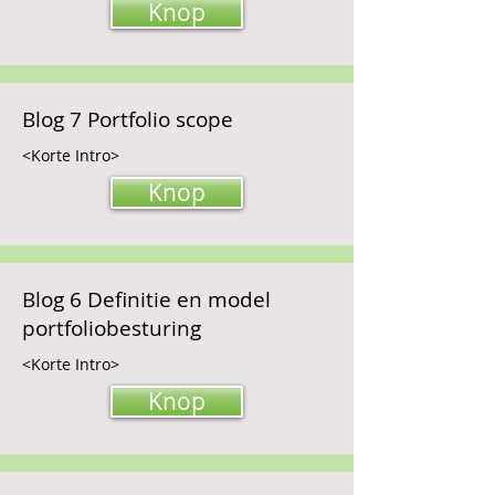
Knop
Blog 7 Portfolio scope
<Korte Intro>
Knop
Blog 6 Definitie en model
portfoliobesturing
<Korte Intro>
Knop