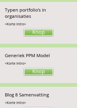
Typen portfolio's in
organisaties
<Korte Intro>
Knop
Generiek PPM Model
<Korte Intro>
Knop
Blog 8 Samenvatting
<Korte Intro>