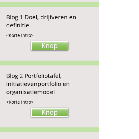
Blog 1 Doel, drijfveren en
definitie
<Korte Intro>
Knop
Blog 2 Portfoliotafel,
initiatievenportfolio en
organisatiemodel
<Korte Intro>
Knop