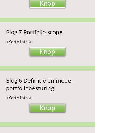
Knop
Blog 7 Portfolio scope
<Korte Intro>
Knop
Blog 6 Definitie en model
portfoliobesturing
<Korte Intro>
Knop