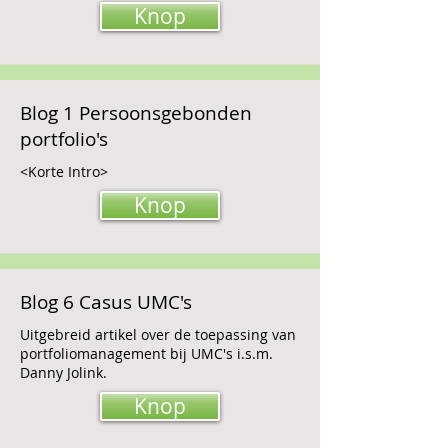
Knop
Blog 1 Persoonsgebonden
portfolio's
<Korte Intro>
Knop
Blog 6 Casus UMC's
Uitgebreid artikel over de toepassing van
portfoliomanagement bij UMC's i.s.m.
Danny Jolink.
Knop