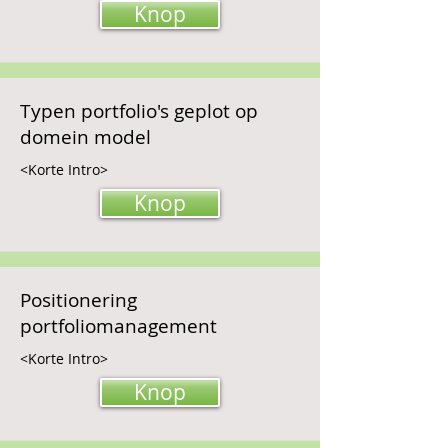
Knop
Typen portfolio's geplot op
domein model
<Korte Intro>
Knop
Positionering
portfoliomanagement
<Korte Intro>
Knop