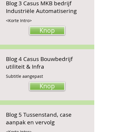
Blog 3 Casus MKB bedrijf
Industriële Automatisering
<Korte Intro>
Knop
Blog 4 Casus Bouwbedrijf
utiliteit & Infra
Subtitle aangepast
Knop
Blog 5 Tussenstand, case
aanpak en vervolg
<Korte Intro>