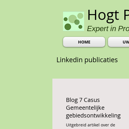
Hogt 
Expert in Pr
HOME
UW
Linkedin publicaties
Blog 7 Casus
Gemeentelijke
gebiedsontwikkeling
Uitgebreid artikel over de