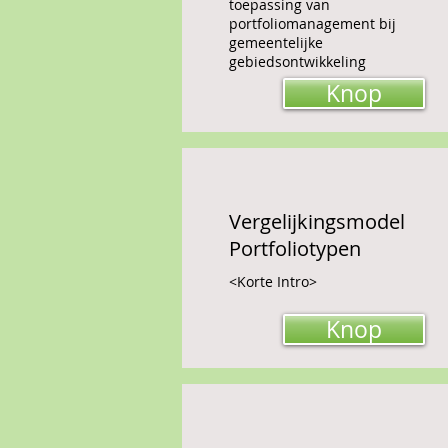
toepassing van
portfoliomanagement bij
gemeentelijke
gebiedsontwikkeling
Knop
Vergelijkingsmodel
Portfoliotypen
<Korte Intro>
Knop