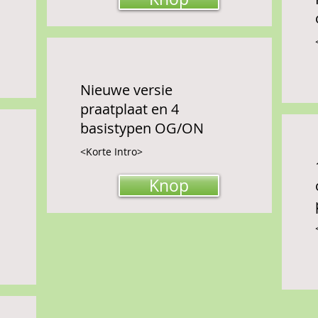
Nieuwe versie
praatplaat en 4
basistypen OG/ON
<Korte Intro>
Knop