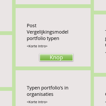
Post
Vergelijkingsmodel
portfolio typen
<Korte Intro>
Knop
Typen portfolio's in
organisaties
<Korte Intro>