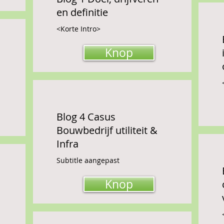
en definitie
<Korte Intro>
Knop
Blog 4 Casus
Bouwbedrijf utiliteit &
Infra
Subtitle aangepast
Knop