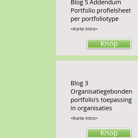
Blog 5 Addendum
Portfolio profielsheet
per portfoliotype
<Korte Intro>
Knop
Blog 3
Organisatiegebonden
portfolio's toepassing
in organisaties
<Korte Intro>
Knop