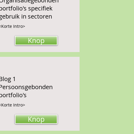
Organisatiegebonden
portfolio's specifiek
gebruik in sectoren
<Korte Intro>
Knop
Blog 1
Persoonsgebonden
portfolio's
<Korte Intro>
Knop