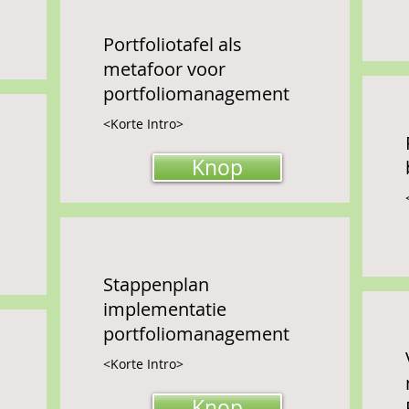
Portfoliotafel als
metafoor voor
portfoliomanagement
<Korte Intro>
Knop
Stappenplan
implementatie
portfoliomanagement
<Korte Intro>
Knop