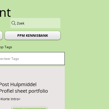
nt
Zoek
PPM KENNISBANK
 op Tags
Post Hulpmiddel
Profiel sheet portfolio
<Korte Intro>