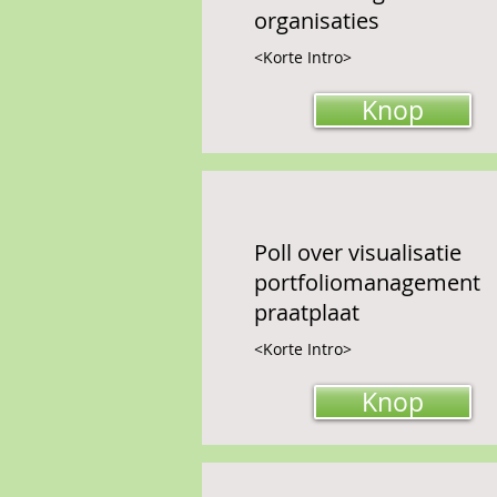
organisaties
<Korte Intro>
Knop
Poll over visualisatie
portfoliomanagement
praatplaat
<Korte Intro>
Knop