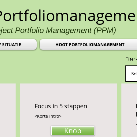
Portfoliomanageme
oject Portfolio Management (PPM)
 SITUATIE
HOGT PORTFOLIOMANAGEMENT
Filter
Focus in 5 stappen
<Korte Intro>
Knop