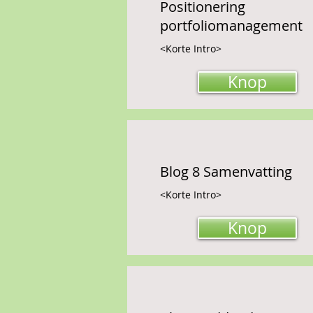
Positionering
portfoliomanagement
<Korte Intro>
Knop
Blog 8 Samenvatting
<Korte Intro>
Knop